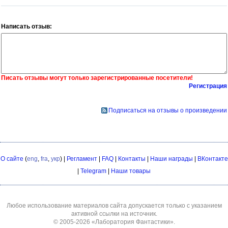
Написать отзыв:
Писать отзывы могут только зарегистрированные посетители!
Регистрация
Подписаться на отзывы о произведении
О сайте
(
eng
,
fra
,
укр
) |
Регламент
|
FAQ
|
Контакты
|
Наши награды
|
ВКонтакте
|
Telegram
|
Наши товары
Любое использование материалов сайта допускается только с указанием
активной ссылки на источник.
© 2005-2026
«Лаборатория Фантастики»
.