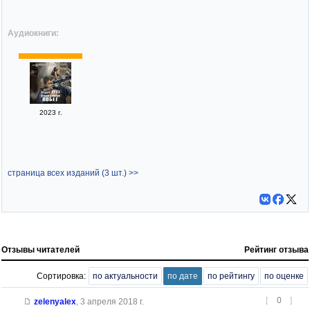
Аудиокниги:
2023 г.
страница всех изданий (3 шт.) >>
Отзывы читателей
Рейтинг отзыва
Сортировка:
по актуальности
по дате
по рейтингу
по оценке
[
0
]
zelenyalex
,
3 апреля 2018 г.