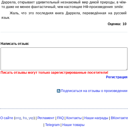
Даррела, открывает удивительный незнакомый мир дикой природы, в чём-
то даже не менее фантастичный, чем настоящие НФ-произведения :smile:
Жаль, что это последняя книга Даррела, переведённая на русский
язык.
Оценка:
10
Написать отзыв:
Писать отзывы могут только зарегистрированные посетители!
Регистрация
Подписаться на отзывы о произведении
О сайте
(
eng
,
fra
,
укр
) |
Регламент
|
FAQ
|
Контакты
|
Наши награды
|
ВКонтакте
|
Telegram
|
Наши товары