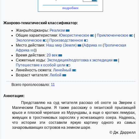
подробнее
Жанрово-тематический классификатор:
Жанры/поджанры:
Реализм
Общие характеристики:
Юмористическое
|
Приключенческое
|
Экологическое
|
Производственное
Место действия:
Наш мир (Земля)
(
Африка
(
Тропическая
Африка
)
)
Время действия:
20 век
Сюжетные ходы:
Экспедиция/подготовка к экспедиции
|
Путешествие к особой цели
Линейность сюжета:
Линейный
Возраст читателя:
Любой
Всего проголосовало:
11
Аннотация:
Представляю на суд читателя рассказ об охоте за Зверем с
Магическим Пальцем. Я также расскажу о гигантской прыгающей
крысе и плоской черепахе из Мурундавы, а еще о кротких лемурах,
живущих в тростниковых зарослях у исчезающего озера. Надеюсь,
что истории эти составили яркую картину одного из самых
зачаровывающих островов на земном шаре.
© Дж. Даррелл