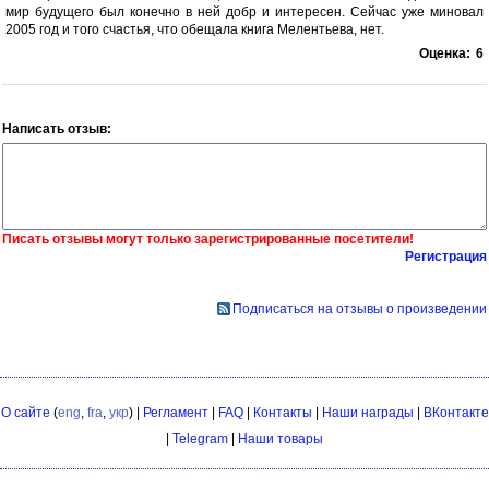
мир будущего был конечно в ней добр и интересен. Сейчас уже миновал
2005 год и того счастья, что обещала книга Мелентьева, нет.
Оценка:
6
Написать отзыв:
Писать отзывы могут только зарегистрированные посетители!
Регистрация
Подписаться на отзывы о произведении
О сайте
(
eng
,
fra
,
укр
) |
Регламент
|
FAQ
|
Контакты
|
Наши награды
|
ВКонтакте
|
Telegram
|
Наши товары