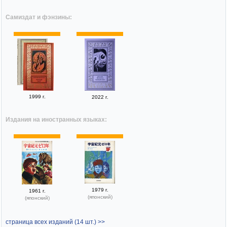
Самиздат и фэнзины:
1999 г.
2022 г.
Издания на иностранных языках:
1979 г.
1961 г.
(японский)
(японский)
страница всех изданий (14 шт.) >>