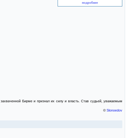
подробнее
 захваченной Бирме и признал их силу и власть. Став судьей, уважаемым
©
Slonoedov