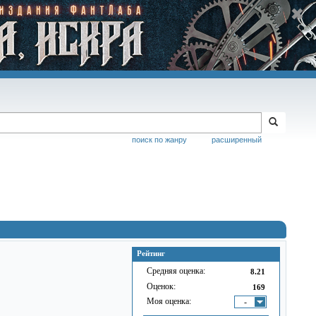
поиск по жанру
расширенный
Рейтинг
Средняя оценка:
8.21
Оценок:
169
Моя оценка:
-