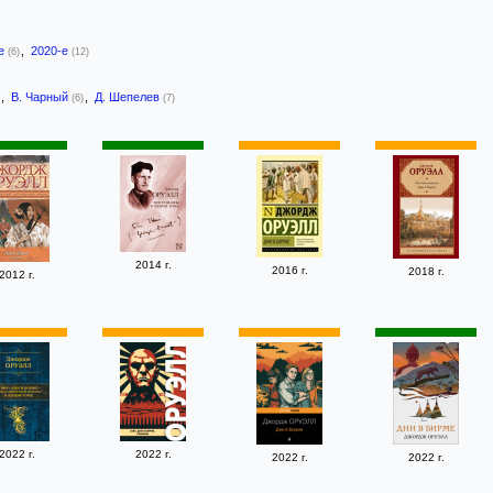
-е
,
2020-е
(6)
(12)
,
В. Чарный
,
Д. Шепелев
(6)
(7)
2014 г.
2016 г.
2018 г.
2012 г.
2022 г.
2022 г.
2022 г.
2022 г.