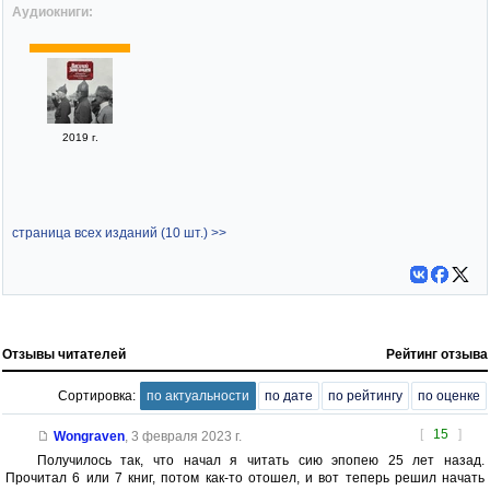
Аудиокниги:
2019 г.
страница всех изданий (10 шт.) >>
Отзывы читателей
Рейтинг отзыва
Сортировка:
по актуальности
по дате
по рейтингу
по оценке
[
15
]
Wongraven
,
3 февраля 2023 г.
Получилось так, что начал я читать сию эпопею 25 лет назад.
Прочитал 6 или 7 книг, потом как-то отошел, и вот теперь решил начать