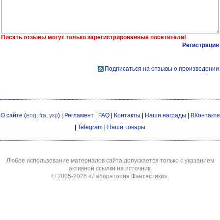
Писать отзывы могут только зарегистрированные посетители!
Регистрация
Подписаться на отзывы о произведении
О сайте
(
eng
,
fra
,
укр
) |
Регламент
|
FAQ
|
Контакты
|
Наши награды
|
ВКонтакте
|
Telegram
|
Наши товары
Любое использование материалов сайта допускается только с указанием
активной ссылки на источник.
© 2005-2026
«Лаборатория Фантастики»
.