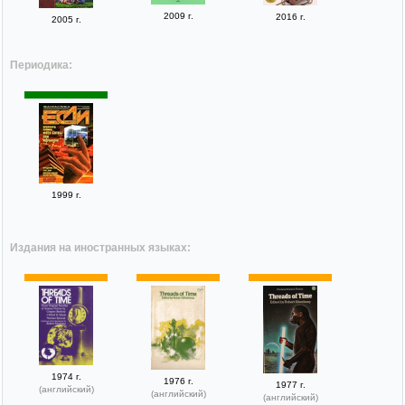
2009 г.
2016 г.
2005 г.
Периодика:
1999 г.
Издания на иностранных языках:
1974 г.
1976 г.
1977 г.
(английский)
(английский)
(английский)