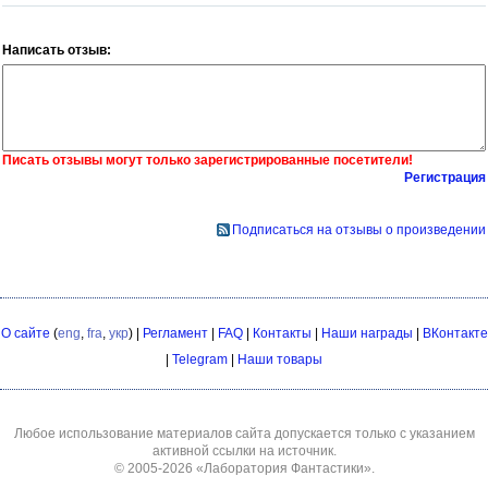
Написать отзыв:
Писать отзывы могут только зарегистрированные посетители!
Регистрация
Подписаться на отзывы о произведении
О сайте
(
eng
,
fra
,
укр
) |
Регламент
|
FAQ
|
Контакты
|
Наши награды
|
ВКонтакте
|
Telegram
|
Наши товары
Любое использование материалов сайта допускается только с указанием
активной ссылки на источник.
© 2005-2026
«Лаборатория Фантастики»
.