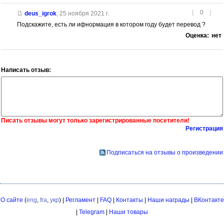
[
0
]
deus_igrok
,
25 ноября 2021 г.
Подскажите, есть ли ифнормация в котором году будет перевод ?
Оценка:
нет
Написать отзыв:
Писать отзывы могут только зарегистрированные посетители!
Регистрация
Подписаться на отзывы о произведении
О сайте
(
eng
,
fra
,
укр
) |
Регламент
|
FAQ
|
Контакты
|
Наши награды
|
ВКонтакте
|
Telegram
|
Наши товары