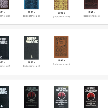
991 г
1991 г
1991 г
1991 г
рмление)
(оформление)
(оформление)
(оформление)
1992 г
992 г
1992 г
(оформление)
рмление)
(оформление)