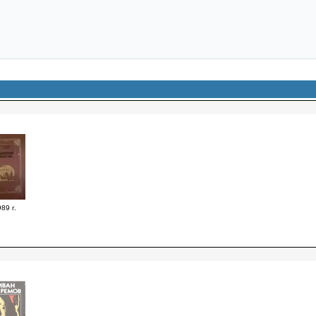
89 г.