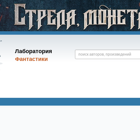
Лаборатория
Фантастики