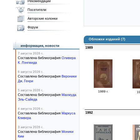
Рекомендации
Посетители
Авторские колонки
Форум
Обложки изданий (7)
информация, новости
1989
7 августа 2026 г.
Составлена библиография
Оливера
К. Лэнгмида
6 августа 2026 г.
Составлена библиография
Вероники
Дж. Генри
5 августа 2026 г.
1989 г.
19
Составлена библиография
Махмуда
Эль-Сайеда
4 августа 2026 г.
1992
Составлена библиография
Маркуса
Кливера
3 августа 2026 г.
Составлена библиография
Моники
Ким