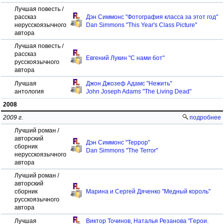
Лучшая повесть /
рассказ
Дэн Симмонс "Фотография класса за этот год"
нерусскоязычного
Dan Simmons "This Year's Class Picture"
автора
Лучшая повесть /
рассказ
Евгений Лукин "С нами бот"
русскоязычного
автора
Лучшая
Джон Джозеф Адамс "Нежить"
антология
John Joseph Adams "The Living Dead"
2008
2009 г.
подробнее
Лучший роман /
авторский
Дэн Симмонс "Террор"
сборник
Dan Simmons "The Terror"
нерусскоязычного
автора
Лучший роман /
авторский
сборник
Марина и Сергей Дяченко "Медный король"
русскоязычного
автора
Лучшая
Виктор Точинов, Наталья Резанова "Герои.