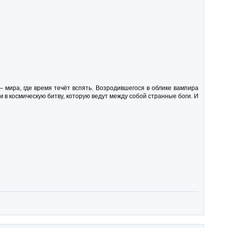
— мира, где время течёт вспять. Возродившегося в облике вампира
в космическую битву, которую ведут между собой странные боги. И