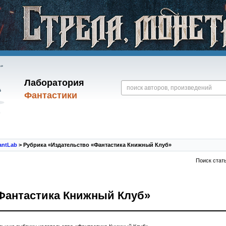
Лаборатория
Фантастики
antLab
> Рубрика «Издательство «Фантастика Книжный Клуб»
Поиск стат
Фантастика Книжный Клуб»