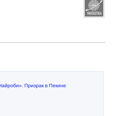
Найроби». Призрак в Пекине