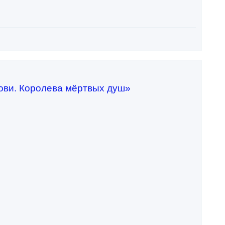
рови. Королева мёртвых душ»