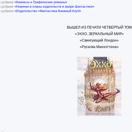
в рубрике
«Комиксы и Графические романы»
в рубрике
«Новинки и планы издательств в жанре фантастики»
в рубрике
«Издательство «Фантастика Книжный Клуб»
ВЫШЕЛ ИЗ ПЕЧАТИ ЧЕТВЕРТЫЙ ТОМ
«ЭХХО. ЗЕРКАЛЬНЫЙ МИР»
«Свингующий Лондон»
«Русалка Манхэттена»