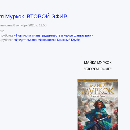
кл Муркок. ВТОРОЙ ЭФИР
аписана 8 октября 2023 г. 11:56
на:
в рубрике
«Новинки и планы издательств в жанре фантастики»
в рубрике
«Издательство «Фантастика Книжный Клуб»
МАЙКЛ МУРКОК
"ВТОРОЙ ЭФИР"