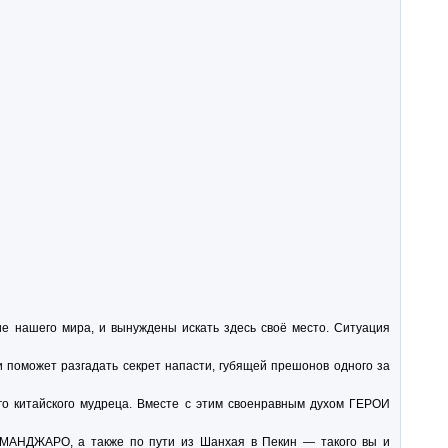
е нашего мира, и вынуждены искать здесь своё место. Ситуация
поможет разгадать секрет напасти, губящей прешонов одного за
о китайского мудреца. Вместе с этим своенравным духом ГЕРОИ
ЖАРО, а также по пути из Шанхая в Пекин — такого вы и