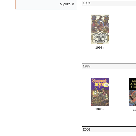
1993
оценка: 8
1993 г.
1995
1995 г.
19
2006