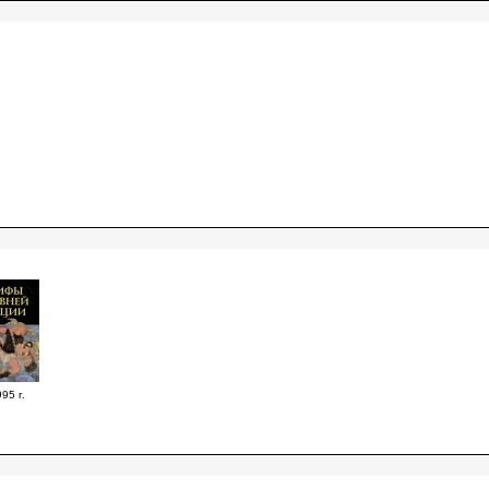
95 г.