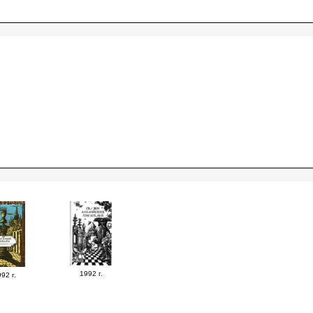
1992 г.
92 г.