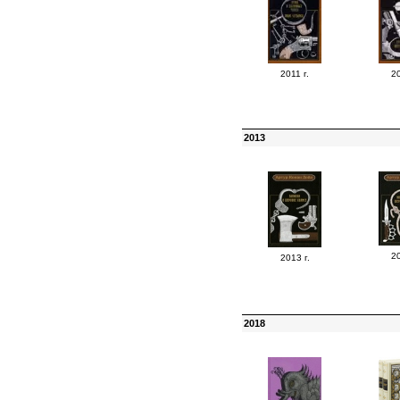
2011 г.
20
2013
20
2013 г.
2018