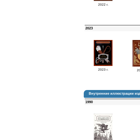
2022 г.
2023
2023 г.
20
Внутренние иллюстрации изд
1990