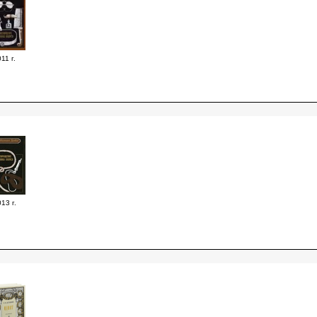
11 г.
13 г.