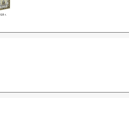
18 г.