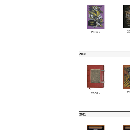
20
2006 г.
2008
20
2008 г.
2011