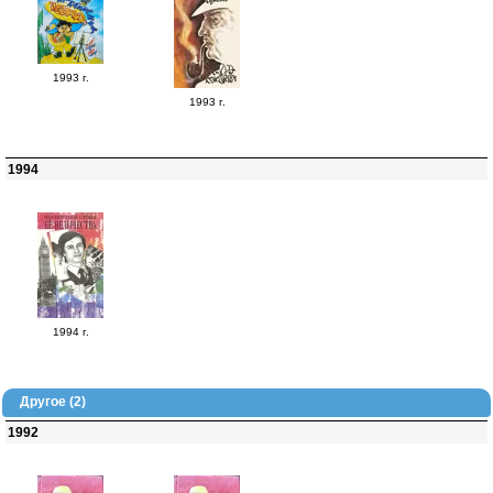
1993 г.
1993 г.
1994
1994 г.
Другое (2)
1992