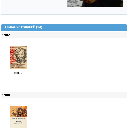
Обложки изданий (14)
1982
1982 г.
1988