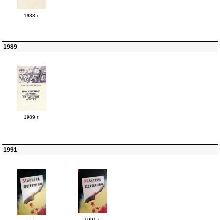
1988 г.
1989
1989 г.
1991
1991 г.