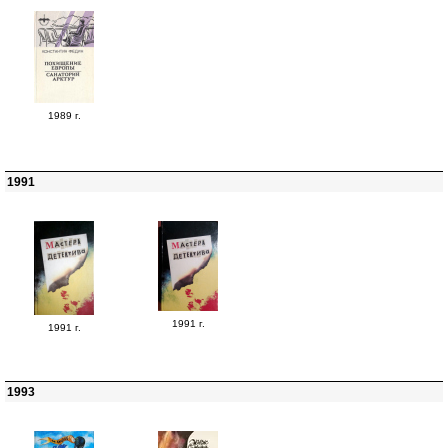
1989 г.
1991
1991 г.
1991 г.
1993