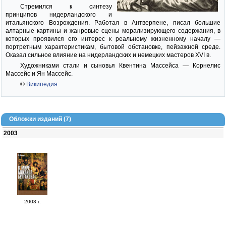
Стремился к синтезу
принципов нидерландского и
итальянского Возрождения. Работал в Антверпене, писал большие
алтарные картины и жанровые сцены морализирующего содержания, в
которых проявился его интерес к реальному жизненному началу —
портретным характеристикам, бытовой обстановке, пейзажной среде.
Оказал сильное влияние на нидерландских и немецких мастеров XVI в.
Художниками стали и сыновья Квентина Массейса — Корнелис
Массейс и Ян Массейс.
©
Википедия
Обложки изданий (7)
2003
2003 г.