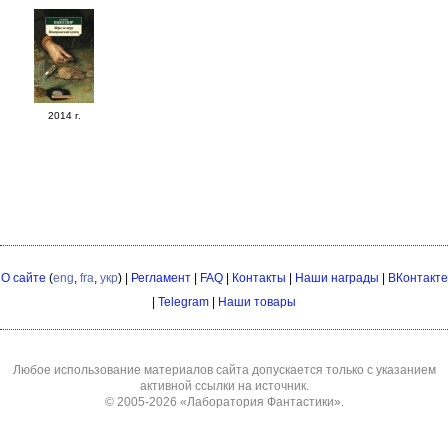
2014 г.
О сайте
(
eng
,
fra
,
укр
) |
Регламент
|
FAQ
|
Контакты
|
Наши награды
|
ВКонтакте
|
Telegram
|
Наши товары
Любое использование материалов сайта допускается только с указанием
активной ссылки на источник.
© 2005-2026
«Лаборатория Фантастики»
.