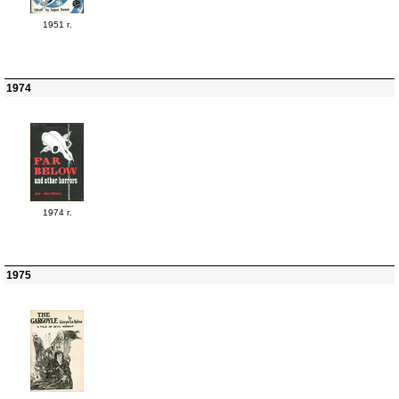
1951 г.
1974
1974 г.
1975