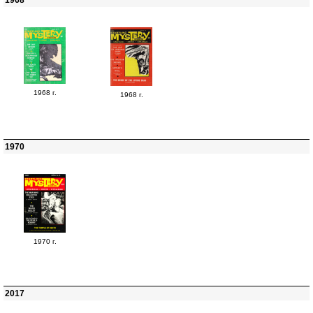
1968
1968 г.
1968 г.
1970
1970 г.
2017