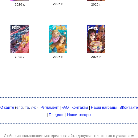
2026 г.
2026 г.
2026 г.
2026 г.
2026 г.
2026 г.
О сайте
(
eng
,
fra
,
укр
) |
Регламент
|
FAQ
|
Контакты
|
Наши награды
|
ВКонтакте
|
Telegram
|
Наши товары
Любое использование материалов сайта допускается только с указанием