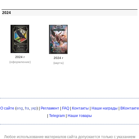
2024
2024 г
2024 г
(оформление)
(карта)
О сайте
(
eng
,
fra
,
укр
) |
Регламент
|
FAQ
|
Контакты
|
Наши награды
|
ВКонтакте
|
Telegram
|
Наши товары
Любое использование материалов сайта допускается только с указанием