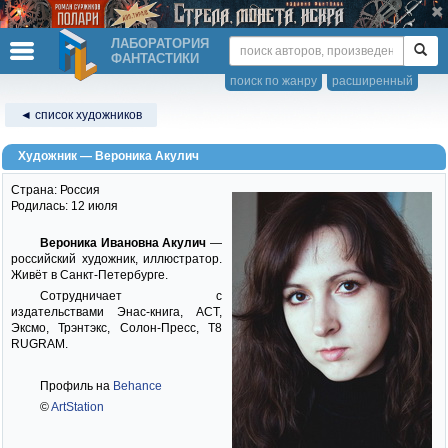
ЛАБОРАТОРИЯ
ФАНТАСТИКИ
поиск по жанру
расширенный
◄ список художников
Художник — Вероника Акулич
Страна: Россия
Родилась: 12 июля
Вероника Ивановна Акулич
—
российский художник, иллюстратор.
Живёт в Санкт-Петербурге.
Сотрудничает с
издательствами Энас-книга, АСТ,
Эксмо, Трэнтэкс, Солон-Пресс, T8
RUGRAM.
Профиль на
Behance
©
ArtStation