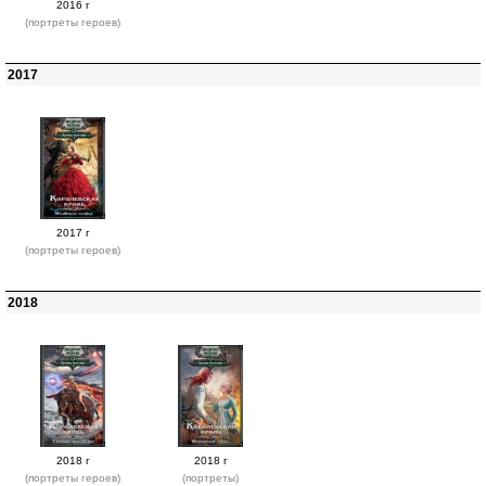
2016 г
(портреты героев)
2017
2017 г
(портреты героев)
2018
2018 г
2018 г
(портреты героев)
(портреты)