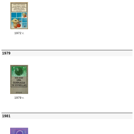
1972 г.
1979
1979 г.
1981