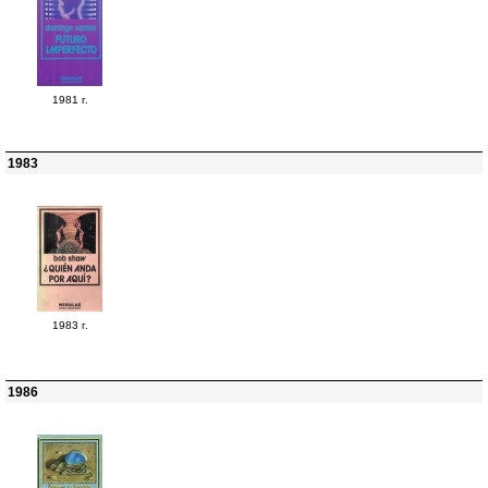
1981 г.
1983
1983 г.
1986