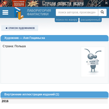
ЛАБОРАТОРИЯ
ФАНТАСТИКИ
поиск по жанру
расширенный
◄ список художников
Художник — Аня Гощиньска
Страна: Польша
Внутренние иллюстрации изданий (1)
2016