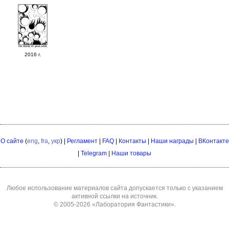
2016 г.
О сайте
(
eng
,
fra
,
укр
) |
Регламент
|
FAQ
|
Контакты
|
Наши награды
|
ВКонтакте
|
Telegram
|
Наши товары
Любое использование материалов сайта допускается только с указанием
активной ссылки на источник.
© 2005-2026
«Лаборатория Фантастики»
.