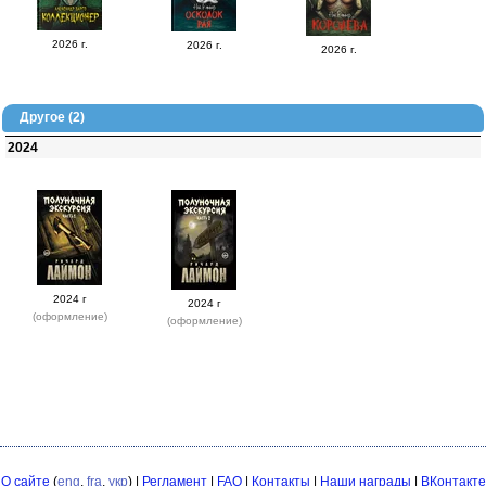
2026 г.
2026 г.
2026 г.
Другое (2)
2024
2024 г
2024 г
(оформление)
(оформление)
О сайте
(
eng
,
fra
,
укр
) |
Регламент
|
FAQ
|
Контакты
|
Наши награды
|
ВКонтакте