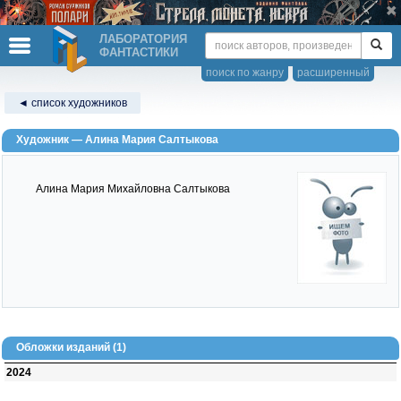
ЛАБОРАТОРИЯ
ФАНТАСТИКИ
поиск по жанру
расширенный
◄ список художников
Художник — Алина Мария Салтыкова
Алина Мария Михайловна Салтыкова
Обложки изданий (1)
2024