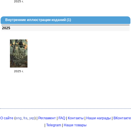
2025 г.
Внутренние иллюстрации изданий (1)
2025
2025 г.
О сайте
(
eng
,
fra
,
укр
) |
Регламент
|
FAQ
|
Контакты
|
Наши награды
|
ВКонтакте
|
Telegram
|
Наши товары