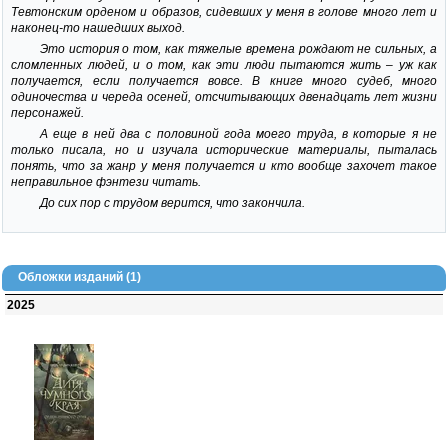
Тевтонским орденом и образов, сидевших у меня в голове много лет и
наконец-то нашедших выход.
Это история о том, как тяжелые времена рождают не сильных, а
сломленных людей, и о том, как эти люди пытаются жить – уж как
получается, если получается вовсе. В книге много судеб, много
одиночества и череда осеней, отсчитывающих двенадцать лет жизни
персонажей.
А еще в ней два с половиной года моего труда, в которые я не
только писала, но и изучала исторические материалы, пыталась
понять, что за жанр у меня получается и кто вообще захочет такое
неправильное фэнтези читать.
До сих пор с трудом верится, что закончила.
Обложки изданий (1)
2025