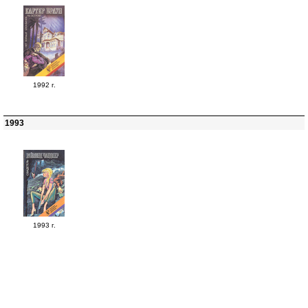
1992 г.
1993
1993 г.