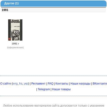
Другое (1)
1991
1991 г
(оформление)
О сайте
(
eng
,
fra
,
укр
) |
Регламент
|
FAQ
|
Контакты
|
Наши награды
|
ВКонтакте
|
Telegram
|
Наши товары
Любое использование материалов сайта допускается только с указанием