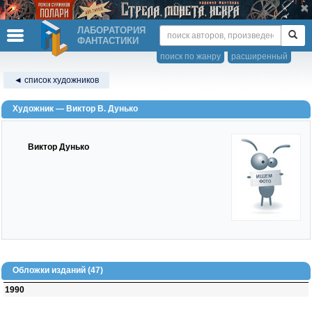
ЛАБОРАТОРИЯ
ФАНТАСТИКИ
поиск по жанру
расширенный
◄ список художников
Художник — Виктор В. Дунько
Виктор Дунько
Обложки изданий (47)
1990