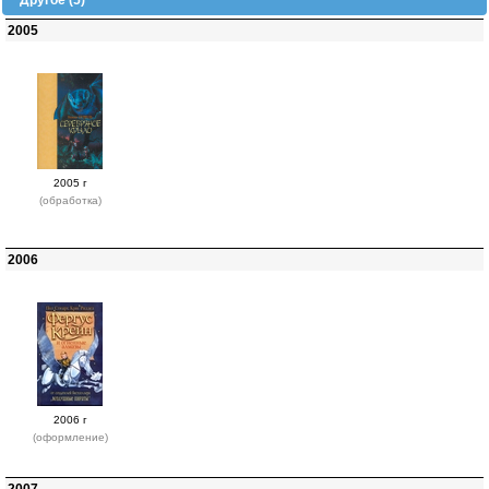
Другое (5)
2005
2005 г
(обработка)
2006
2006 г
(оформление)