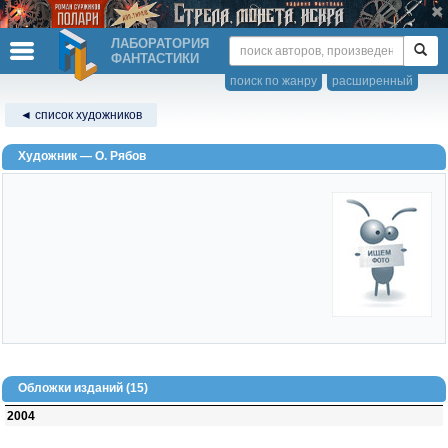
ЛАБОРАТОРИЯ
ФАНТАСТИКИ
поиск по жанру
расширенный
◄ список художников
Художник — О. Рябов
Обложки изданий (15)
2004