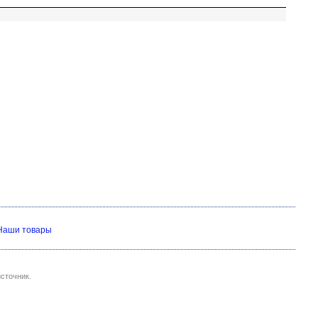
Наши товары
сточник.