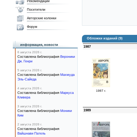
Рекомендации
Посетители
Авторские колонки
Форум
Обложки изданий (9)
информация, новости
1987
6 августа 2026 г.
Составлена библиография
Вероники
Дж. Генри
5 августа 2026 г.
Составлена библиография
Махмуда
Эль-Сайеда
4 августа 2026 г.
1987 г.
Составлена библиография
Маркуса
Кливера
3 августа 2026 г.
1989
Составлена библиография
Моники
Ким
2 августа 2026 г.
Составлена библиография
Вайшнави Патель