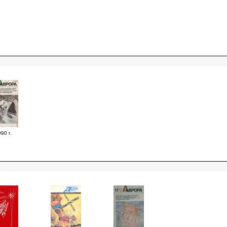
90 г.