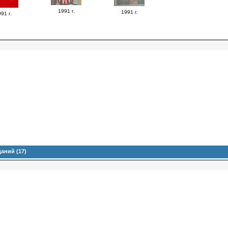
1991 г.
1991 г.
91 г.
аний (17)