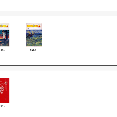
90 г.
1990 г.
91 г.