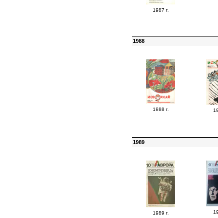
1987 г.
1988
1988 г.
19
1989
19
1989 г.