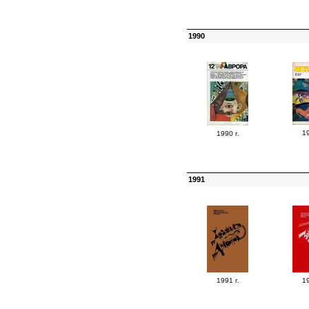
1990
19
1990 г.
1991
1991 г.
19