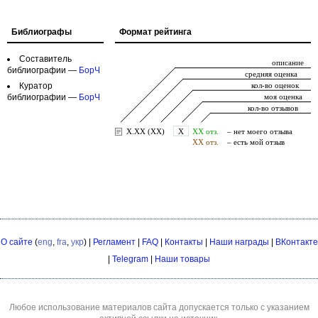
Библиографы
Формат рейтинга
Составитель
библиографии —
БорЧ
Куратор
библиографии —
БорЧ
О сайте
(
eng
,
fra
,
укр
) |
Регламент
|
FAQ
|
Контакты
|
Наши награды
|
ВКонтакте
|
Telegram
|
Наши товары
Любое использование материалов сайта допускается только с указанием