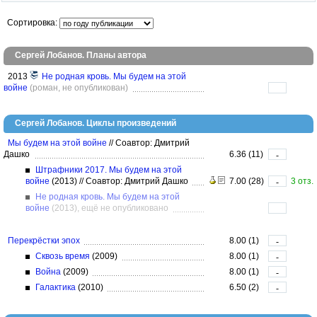
Сортировка:
Сергей Лобанов. Планы автора
2013
Не родная кровь. Мы будем на этой
войне
(роман, не опубликован)
Сергей Лобанов. Циклы произведений
Мы будем на этой войне
//
Соавтор: Дмитрий
Дашко
6.36 (11)
-
Штрафники 2017. Мы будем на этой
войне
(2013)
//
Соавтор: Дмитрий Дашко
7.00 (28)
3 отз.
-
Не родная кровь. Мы будем на этой
войне
(2013), ещё не опубликовано
Перекрёстки эпох
8.00 (1)
-
Сквозь время
(2009)
8.00 (1)
-
Война
(2009)
8.00 (1)
-
Галактика
(2010)
6.50 (2)
-