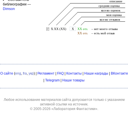
библиографии —
Dimson
О сайте
(
eng
,
fra
,
укр
) |
Регламент
|
FAQ
|
Контакты
|
Наши награды
|
ВКонтакте
|
Telegram
|
Наши товары
Любое использование материалов сайта допускается только с указанием
активной ссылки на источник.
© 2005-2026
«Лаборатория Фантастики»
.