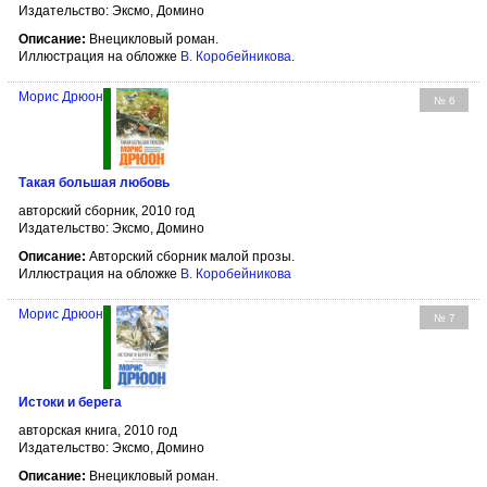
Издательство: Эксмо, Домино
Описание:
Внецикловый роман.
Иллюстрация на обложке
В. Коробейникова
.
Морис Дрюон
№ 6
Такая большая любовь
авторский сборник, 2010 год
Издательство: Эксмо, Домино
Описание:
Авторский сборник малой прозы.
Иллюстрация на обложке
В. Коробейникова
Морис Дрюон
№ 7
Истоки и берега
авторская книга, 2010 год
Издательство: Эксмо, Домино
Описание:
Внецикловый роман.