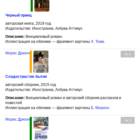
Черный принц
авторская книга, 2019 год
Издательство: Иностранка, Азбука-Аттикус
Описание:
Внецикловый роман.
Иллюстрация на обложке — фрагмент картины
Х. Тома
.
Морис Дрюон
№ 2
Сладострастие бытия
авторский сборник, 2015 год
Издательство: Иностранка, Азбука-Аттикус
Описание:
Внецикловый роман и авторский сборник рассказов и
повестей.
Иллюстрация на обложке — фрагмент картины
Б. Моризо
.
Морис Дрюон
№ 3