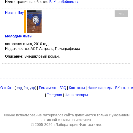
Иллюстрация на обложке
В. Коробейникова
.
Ирвин Шоу
№ 8
Молодые львы
авторская книга, 2010 год
Издательство: АСТ, Астрель, Полиграфиздат
Описание:
Внецикловый роман.
О сайте
(
eng
,
fra
,
укр
) |
Регламент
|
FAQ
|
Контакты
|
Наши награды
|
ВКонтакте
|
Telegram
|
Наши товары
Любое использование материалов сайта допускается только с указанием
активной ссылки на источник.
© 2005-2026
«Лаборатория Фантастики»
.