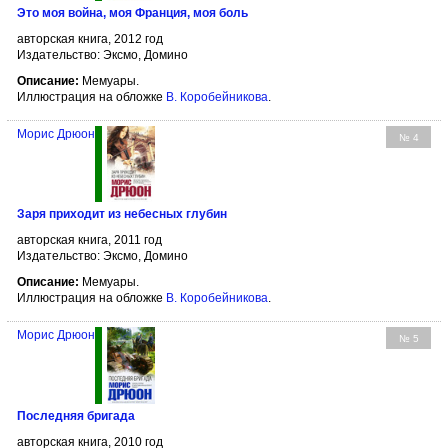
Это моя война, моя Франция, моя боль
авторская книга, 2012 год
Издательство: Эксмо, Домино
Описание:
Мемуары.
Иллюстрация на обложке
В. Коробейникова
.
Морис Дрюон
№ 4
Заря приходит из небесных глубин
авторская книга, 2011 год
Издательство: Эксмо, Домино
Описание:
Мемуары.
Иллюстрация на обложке
В. Коробейникова
.
Морис Дрюон
№ 5
Последняя бригада
авторская книга, 2010 год