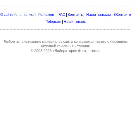
О сайте
(
eng
,
fra
,
укр
) |
Регламент
|
FAQ
|
Контакты
|
Наши награды
|
ВКонтакте
|
Telegram
|
Наши товары
Любое использование материалов сайта допускается только с указанием
активной ссылки на источник.
© 2005-2026
«Лаборатория Фантастики»
.