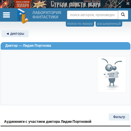
ЛАБОРАТОРИЯ
ФАНТАСТИКИ
поиск по жанру
расширенный
◄ дикторы
Диктор — Лидия Портнова
Фильтр
Аудиокниги с участием диктора Лидии Портновой