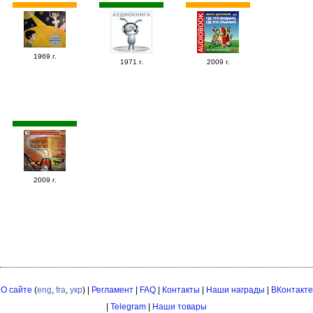
1969 г.
1971 г.
2009 г.
2009 г.
О сайте
(
eng
,
fra
,
укр
) |
Регламент
|
FAQ
|
Контакты
|
Наши награды
|
ВКонтакте
|
Telegram
|
Наши товары