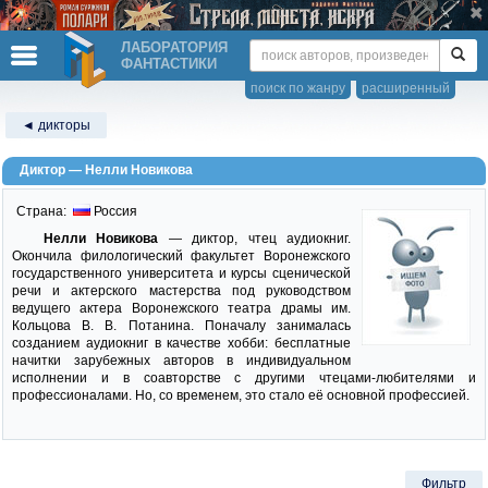
ЛАБОРАТОРИЯ
ФАНТАСТИКИ
поиск по жанру
расширенный
◄ дикторы
Диктор — Нелли Новикова
Страна:
Россия
Нелли Новикова
— диктор, чтец аудиокниг.
Окончила филологический факультет Воронежского
государственного университета и курсы сценической
речи и актерского мастерства под руководством
ведущего актера Воронежского театра драмы им.
Кольцова В. В. Потанина. Поначалу занималась
созданием аудиокниг в качестве хобби: бесплатные
начитки зарубежных авторов в индивидуальном
исполнении и в соавторстве с другими чтецами-любителями и
профессионалами. Но, со временем, это стало её основной профессией.
Фильтр