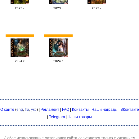
2023 г.
2023 г.
2023 г.
2024 г.
2024 г.
О сайте
(
eng
,
fra
,
укр
) |
Регламент
|
FAQ
|
Контакты
|
Наши награды
|
ВКонтакте
|
Telegram
|
Наши товары
Любое использование материалов сайта допускается только с указанием