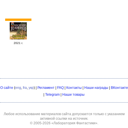
2021 г.
О сайте
(
eng
,
fra
,
укр
) |
Регламент
|
FAQ
|
Контакты
|
Наши награды
|
ВКонтакте
|
Telegram
|
Наши товары
Любое использование материалов сайта допускается только с указанием
активной ссылки на источник.
© 2005-2026
«Лаборатория Фантастики»
.