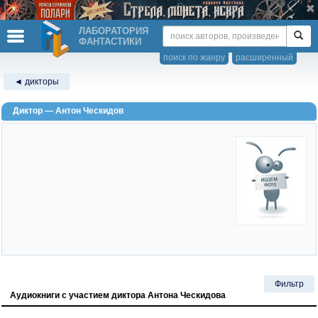
ЛАБОРАТОРИЯ
ФАНТАСТИКИ
поиск по жанру
расширенный
◄ дикторы
Диктор — Антон Ческидов
Фильтр
Аудиокниги с участием диктора Антона Ческидова