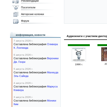
Рекомендации
Посетители
Авторские колонки
Форум
информация, новости
Аудиокниги с участием дикто
7 августа 2026 г.
Составлена библиография
Оливера
К. Лэнгмида
6 августа 2026 г.
Составлена библиография
Вероники
Дж. Генри
20
1996 г.
5 августа 2026 г.
Составлена библиография
Махмуда
Эль-Сайеда
4 августа 2026 г.
Составлена библиография
Маркуса
Кливера
3 августа 2026 г.
Составлена библиография
Моники
Ким