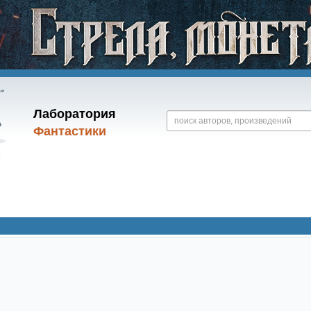
Лаборатория
Фантастики