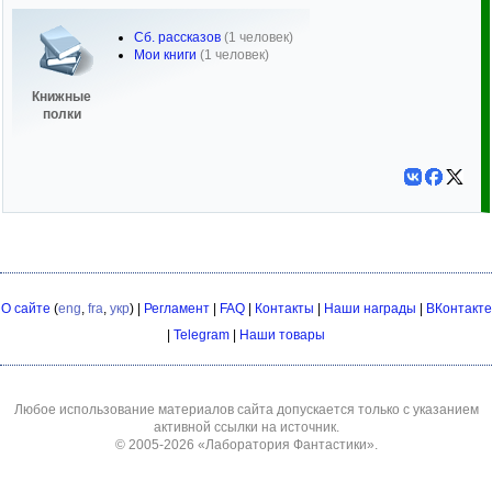
Сб. рассказов
(1 человек)
Мои книги
(1 человек)
Книжные
полки
О сайте
(
eng
,
fra
,
укр
) |
Регламент
|
FAQ
|
Контакты
|
Наши награды
|
ВКонтакте
|
Telegram
|
Наши товары
Любое использование материалов сайта допускается только с указанием
активной ссылки на источник.
© 2005-2026
«Лаборатория Фантастики»
.