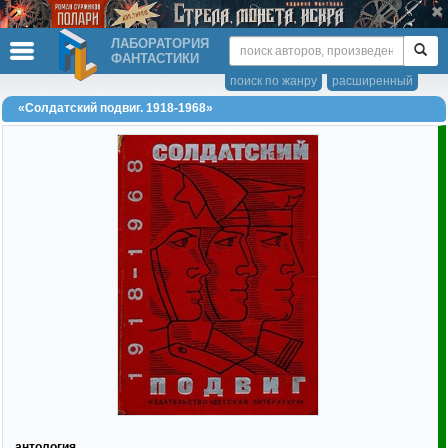
ЛАБОРАТОРИЯ
ФАНТАСТИКИ
поиск по жанру
расширенный
«Солдатский подвиг. 1918-1968»
антология