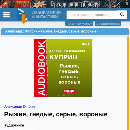
ЛАБОРАТОРИЯ
ФАНТАСТИКИ
поиск по жанру
расширенный
Александр Куприн «Рыжие, гнедые, серые, вороные»
Александр Куприн
Рыжие, гнедые, серые, вороные
аудиокнига