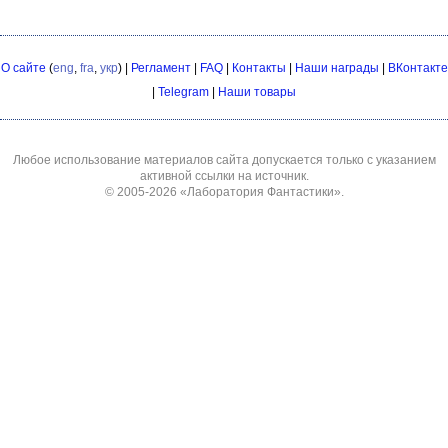
О сайте
(
eng
,
fra
,
укр
) |
Регламент
|
FAQ
|
Контакты
|
Наши награды
|
ВКонтакте
|
Telegram
|
Наши товары
Любое использование материалов сайта допускается только с указанием
активной ссылки на источник.
© 2005-2026
«Лаборатория Фантастики»
.