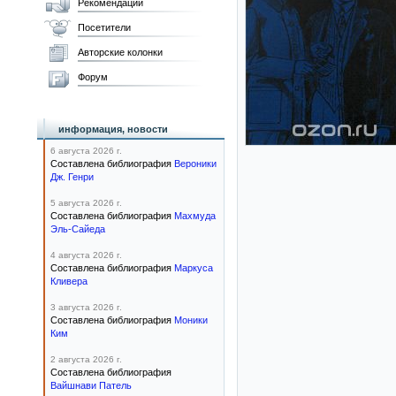
Рекомендации
Посетители
Авторские колонки
Форум
информация, новости
6 августа 2026 г.
Составлена библиография
Вероники
Дж. Генри
5 августа 2026 г.
Составлена библиография
Махмуда
Эль-Сайеда
4 августа 2026 г.
Составлена библиография
Маркуса
Кливера
3 августа 2026 г.
Составлена библиография
Моники
Ким
2 августа 2026 г.
Составлена библиография
Вайшнави Патель