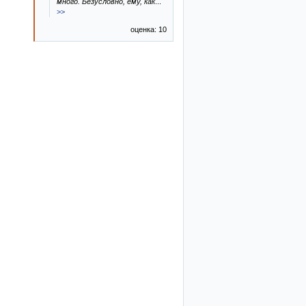
много. Безусловно, ему, как
...
>>
оценка: 10