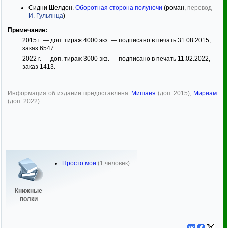
Сидни Шелдон.
Оборотная сторона полуночи
(роман,
перевод
И. Гульянца
)
Примечание:
2015 г. — доп. тираж 4000 экз. — подписано в печать 31.08.2015,
заказ 6547.
2022 г. — доп. тираж 3000 экз. — подписано в печать 11.02.2022,
заказ 1413.
Информация об издании предоставлена:
Мишаня
(доп. 2015),
Мириам
(доп. 2022)
Просто мои
(1 человек)
Книжные
полки