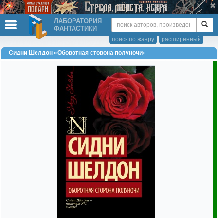
ЛАБОРАТОРИЯ
ФАНТАСТИКИ
поиск по жанру
расширенный
Сидни Шелдон «Оборотная сторона полуночи»