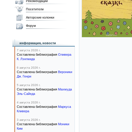
Рекомендации
Посетители
Авторские колонки
Форум
информация, новости
7 августа 2026 г.
Составлена библиография
Оливера
К. Лэнгмида
6 августа 2026 г.
Составлена библиография
Вероники
Дж. Генри
5 августа 2026 г.
Составлена библиография
Махмуда
Эль-Сайеда
4 августа 2026 г.
Составлена библиография
Маркуса
Кливера
3 августа 2026 г.
Составлена библиография
Моники
Ким