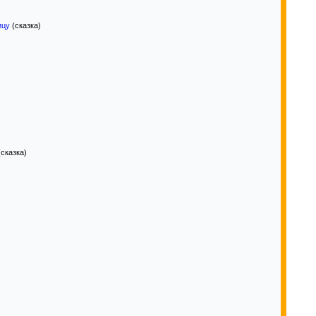
ицу
(сказка)
сказка)