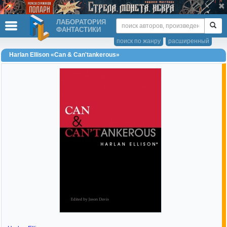
ЛАБОРАТОРИЯ
ФАНТАСТИКИ
поиск по жанру
расширенный
Harlan Ellison «Can & Can'tankerous»