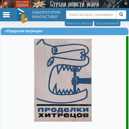
ЛАБОРАТОРИЯ
ФАНТАСТИКИ
поиск по жанру
расширенный
«Проделки хитрецов»