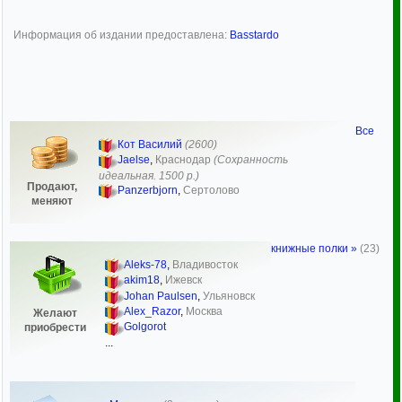
Информация об издании предоставлена:
Basstardo
Все
Кот Василий
(2600)
Jaelse
,
Краснодар
(Сохранность
идеальная. 1500 р.)
Продают,
Panzerbjorn
,
Сертолово
меняют
книжные полки »
(23)
Aleks-78
,
Владивосток
akim18
,
Ижевск
Johan Paulsen
,
Ульяновск
Alex_Razor
,
Москва
Желают
Golgorot
приобрести
...