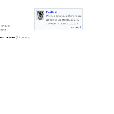
Ристанен
Россия, Карелия, Импалахти
Добавил: 21 марта 2017 г.
Заходил: 6 августа 2026 г.
 человек)
к полке >
овек)
фантастики
(1 человек)