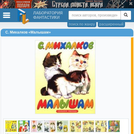
ЛАБОРАТОРИЯ
ФАНТАСТИКИ
поиск по жанру
расширенный
С. Михалков «Малышам»