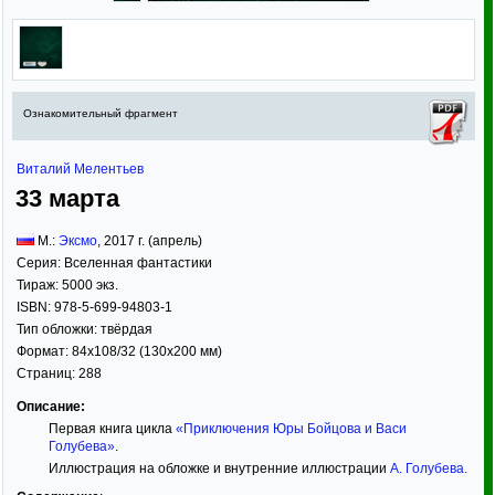
Ознакомительный фрагмент
Виталий Мелентьев
33 марта
М.:
Эксмо
,
2017
г. (апрель)
Серия:
Вселенная фантастики
Тираж:
5000 экз.
ISBN:
978-5-699-94803-1
Тип обложки:
твёрдая
Формат:
84x108/32
(130x200 мм)
Страниц:
288
Описание:
Первая книга цикла
«Приключения Юры Бойцова и Васи
Голубева»
.
Иллюстрация на обложке и внутренние иллюстрации
А. Голубева
.