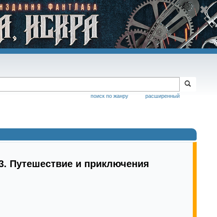
поиск по жанру
расширенный
3. Путешествие и приключения