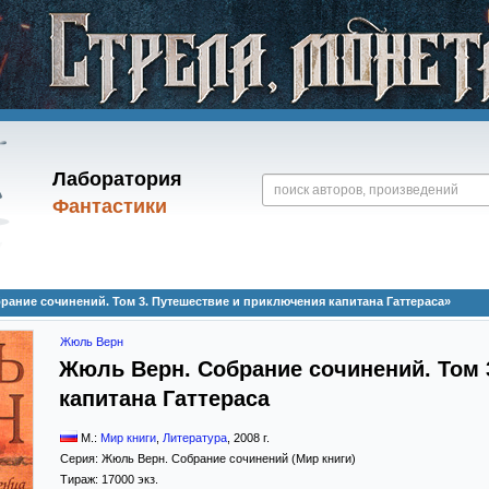
Лаборатория
Фантастики
ание сочинений. Том 3. Путешествие и приключения капитана Гаттераса»
Жюль Верн
Жюль Верн. Собрание сочинений. Том 
капитана Гаттераса
М.:
Мир книги
,
Литература
,
2008
г.
Серия:
Жюль Верн. Собрание сочинений (Мир книги)
Тираж:
17000 экз.