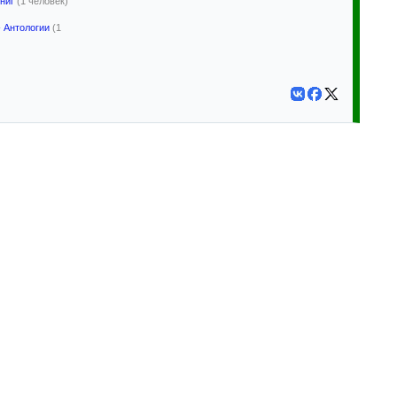
ниг
(1 человек)
- Антологии
(1