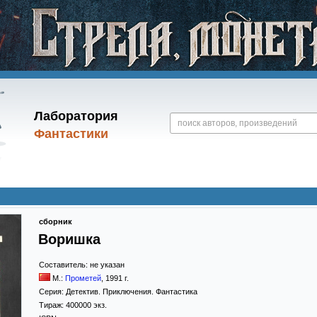
Лаборатория
Фантастики
сборник
Воришка
Составитель:
не указан
М.:
Прометей
,
1991
г.
Серия:
Детектив. Приключения. Фантастика
Тираж:
400000 экз.