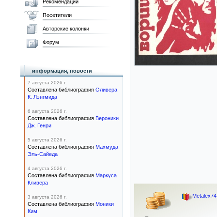
Рекомендации
Посетители
Авторские колонки
Форум
информация, новости
7 августа 2026 г.
Составлена библиография
Оливера
К. Лэнгмида
6 августа 2026 г.
Составлена библиография
Вероники
Дж. Генри
5 августа 2026 г.
Составлена библиография
Махмуда
Эль-Сайеда
4 августа 2026 г.
Составлена библиография
Маркуса
Кливера
Metalex74
3 августа 2026 г.
Составлена библиография
Моники
Ким