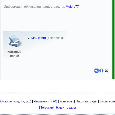
Информация об издании предоставлена:
Melory77
Мои книги
(1 человек)
Книжные
полки
О сайте
(
eng
,
fra
,
укр
) |
Регламент
|
FAQ
|
Контакты
|
Наши награды
|
ВКонтакте
|
Telegram
|
Наши товары