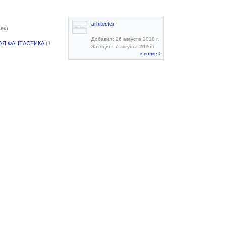
arhitecter
век)
Добавил: 26 августа 2018 г.
АЯ ФАНТАСТИКА
(1
Заходил: 7 августа 2026 г.
к полке >